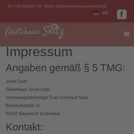
Tel. +49 (0)9925 738 · Email:
info@gaestehaus-josef-seitz.de
Impressum
Angaben gemäß § 5 TMG:
Josef Seitz
Gästehaus Josef Seitz
Vertretungsberechtigt: Frau Gertraud Seitz
Bahnhofstraße 11
94252 Bayerisch Eisenstein
Kontakt: