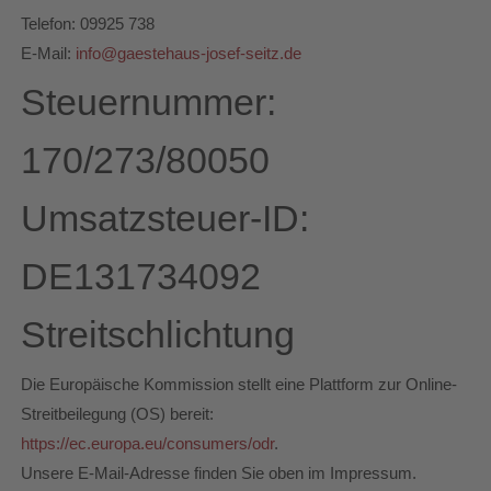
Telefon: 09925 738
E-Mail:
info@gaestehaus-josef-seitz.de
Steuernummer:
170/273/80050
Umsatzsteuer-ID:
DE131734092
Streitschlichtung
Die Europäische Kommission stellt eine Plattform zur Online-
Streitbeilegung (OS) bereit:
https://ec.europa.eu/consumers/odr
.
Unsere E-Mail-Adresse finden Sie oben im Impressum.